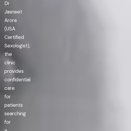
Dr
Jasneet
Arora
(USA
Certified
Sexologist),
the
clinic
provides
confidential
care
for
patients
searching
for
a