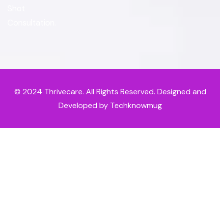
Shot
Consultation.
© 2024
Thrivecare
. All Rights Reserved. Designed and
Developed by Techknowmug