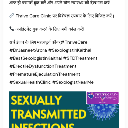
आज ही परामर्श बुक करें और अपने यौन स्वास्थ्य की देखभाल करें!
Thrive Care Clinic पर विशेषज्ञ उपचार के लिए विजिट करें।
अपॉइंटमेंट बुक करने के लिए अभी कॉल करें!
सर्च इंजन के लिए महत्वपूर्ण कीवर्#ThriveCare
#DrJasneetArora #SexologistInKaithal
#BestSexologistInKaithal #STDTreatment
#ErectileDysfunctionTreatment
#PrematureEjaculationTreatment
#SexualHealthClinic #SexologistNearMe