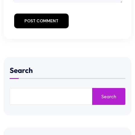
POST COMMENT
Search
Search